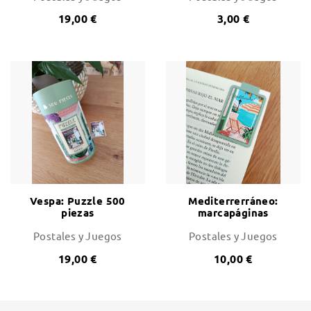
19,00 €
3,00 €
Vespa: Puzzle 500
Mediterrerráneo:
piezas
marcapáginas
magnetico ilustrado
Postales y Juegos
Postales y Juegos
19,00 €
10,00 €