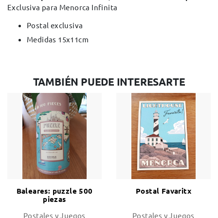
Exclusiva para Menorca Infinita
Postal exclusiva
Medidas 15x11cm
TAMBIÉN PUEDE INTERESARTE
Baleares: puzzle 500
Postal Favaritx
piezas
Postales y Juegos
Postales y Juegos