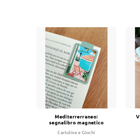
Mediterrerraneo:
V
segnalibro magnetico
illustrato
Cartoline e Giochi