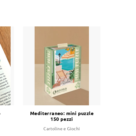
o
Mediterraneo: mini puzzle
150 pezzi
Cartoline e Giochi