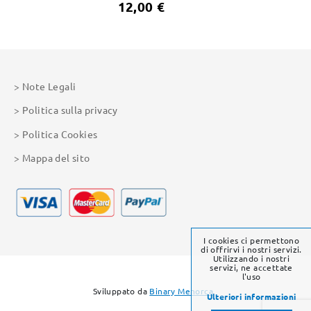
12,00 €
Note Legali
Politica sulla privacy
Politica Cookies
Mappa del sito
I cookies ci permettono
di offrirvi i nostri servizi.
Utilizzando i nostri
servizi, ne accettate
l'uso
Sviluppato da
Binary Menorca
Ulteriori informazioni