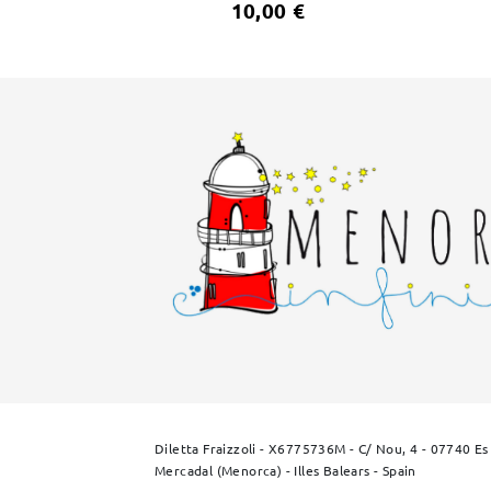
10,00 €
Diletta Fraizzoli - X6775736M - C/ Nou, 4 - 07740 Es
Mercadal (Menorca) - Illes Balears - Spain