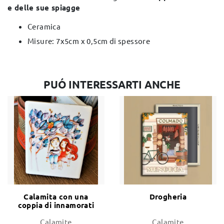
e delle sue spiagge
Ceramica
Misure: 7x5cm x 0,5cm di spessore
PUÓ INTERESSARTI ANCHE
Calamita con una
Drogheria
coppia di innamorati
Calamite
Calamite