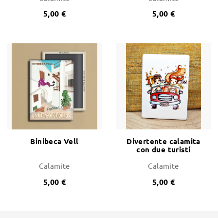
5,00 €
5,00 €
Binibeca Vell
Divertente calamita
con due turisti
visitando Minorca
Calamite
Calamite
5,00 €
5,00 €