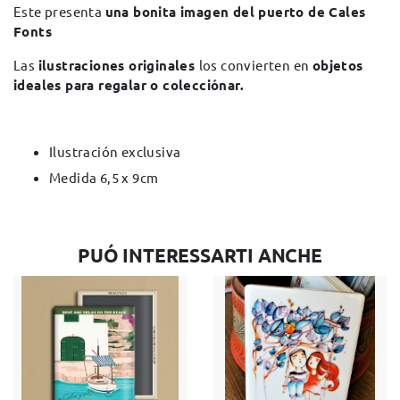
Este presenta
una bonita imagen del puerto de Cales
Fonts
Las
ilustraciones originales
los convierten en
objetos
ideales para regalar o colecciónar.
Ilustración exclusiva
Medida 6,5 x 9cm
PUÓ INTERESSARTI ANCHE