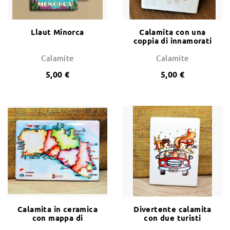
Llaut Minorca
Calamita con una
coppia di innamorati
Calamite
Calamite
5,00 €
5,00 €
Calamita in ceramica
Divertente calamita
con mappa di
con due turisti
Minorca
visitando Minorca