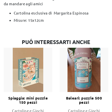
da mandare agli amici
Cartolina esclusiva di Margarita Espinosa
Misure: 15x12cm
PUÓ INTERESSARTI ANCHE
Spiaggia: mini puzzle
Baleari: puzzle 500
150 pezzi
pezzi
Cartoline e Giochi
Cartoline e Giochi