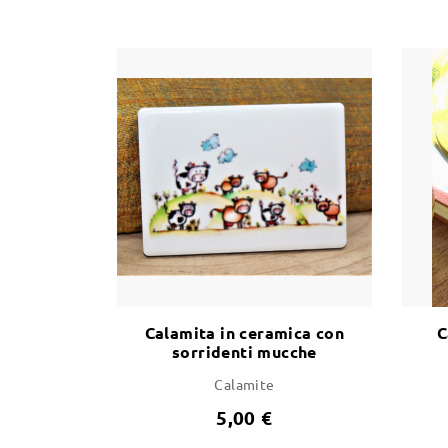
Calamita in ceramica con
C
sorridenti mucche
minorchine
Calamite
5,00 €