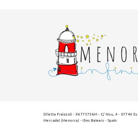
Diletta Fraizzoli - X6775736M - C/ Nou, 4 - 07740 Es
Mercadal (Menorca) - Illes Balears - Spain