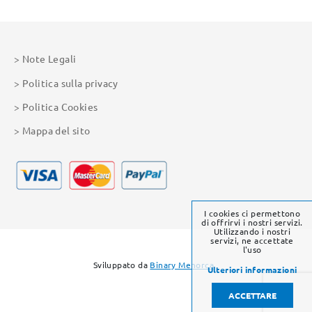
Note Legali
Politica sulla privacy
Politica Cookies
Mappa del sito
I cookies ci permettono
di offrirvi i nostri servizi.
Utilizzando i nostri
servizi, ne accettate
l'uso
Sviluppato da
Binary Menorca
Ulteriori informazioni
ACCETTARE