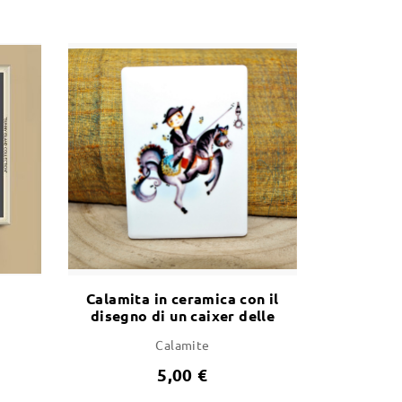
Calamita in ceramica con il
disegno di un caixer delle
feste di Sant Joan
Calamite
5,00 €