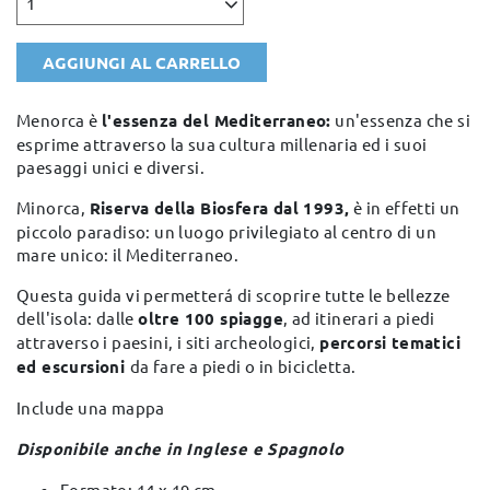
1
AGGIUNGI AL CARRELLO
Menorca è
l'essenza del Mediterraneo:
un'essenza che si
esprime attraverso la sua cultura millenaria ed i suoi
paesaggi unici e diversi.
Minorca,
Riserva della Biosfera dal 1993,
è in effetti un
piccolo paradiso: un luogo privilegiato al centro di un
mare unico: il Mediterraneo.
Questa guida vi permetterá di scoprire tutte le bellezze
dell'isola: dalle
oltre 100 spiagge
, ad itinerari a piedi
attraverso i paesini, i siti archeologici,
percorsi tematici
ed escursioni
da fare a piedi o in bicicletta.
Include una mappa
Disponibile anche in Inglese e Spagnolo
Formato: 14 x 19 cm