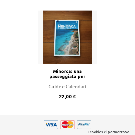
Minorca: una
passeggiata per
l'isola
Guide e Calendari
22,00 €
I cookies ci permettono