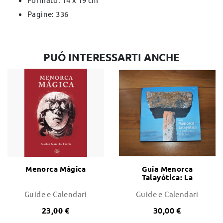
Pagine: 336
PUÓ INTERESSARTI ANCHE
Menorca Mágica
Guía Menorca
Talayótica: La
Prehistoria de la isla
Guide e Calendari
Guide e Calendari
23,00 €
30,00 €