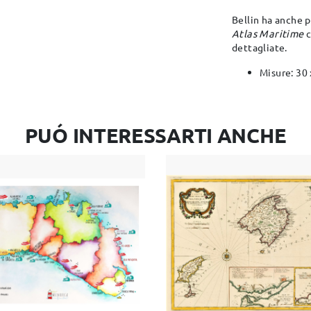
Bellin ha anche 
Atlas Maritime
c
dettagliate​.
Misure: 30
PUÓ INTERESSARTI ANCHE