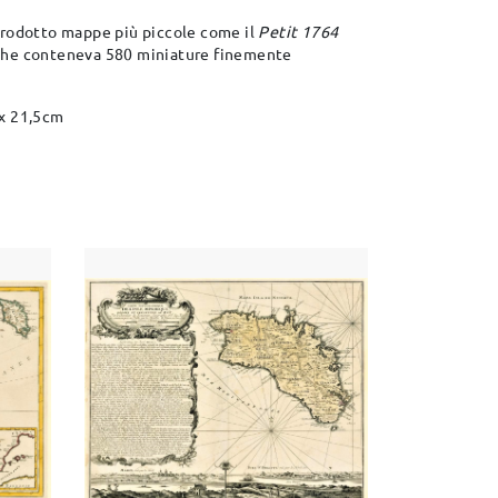
prodotto mappe più piccole come il
Petit 1764
he conteneva 580 miniature finemente
 x 21,5cm