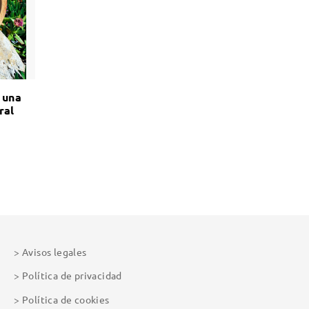
 una
ral
ca
Avisos legales
Política de privacidad
Política de cookies