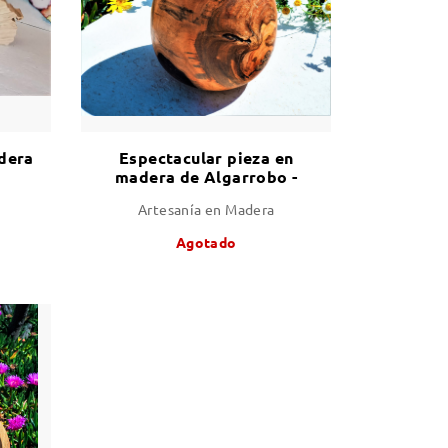
dera
Espectacular pieza en
madera de Algarrobo -
pieza única
Artesanía en Madera
Agotado