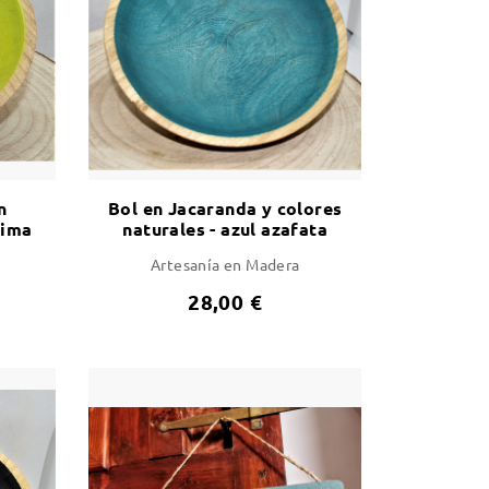
n
Bol en Jacaranda y colores
lima
naturales - azul azafata
Artesanía en Madera
28,00 €