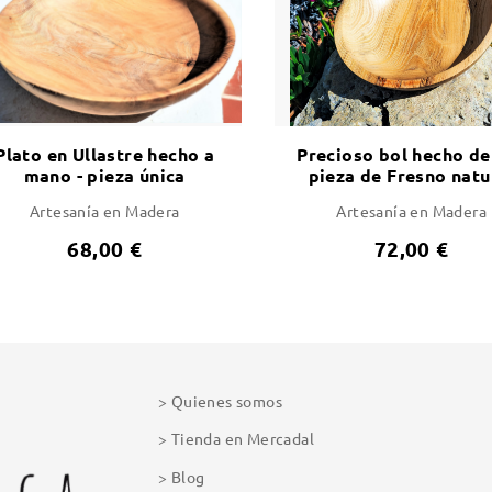
Plato en Ullastre hecho a
Precioso bol hecho de
mano - pieza única
pieza de Fresno natu
veteado - pieza úni
Artesanía en Madera
Artesanía en Madera
68,00 €
72,00 €
Quienes somos
Tienda en Mercadal
Blog