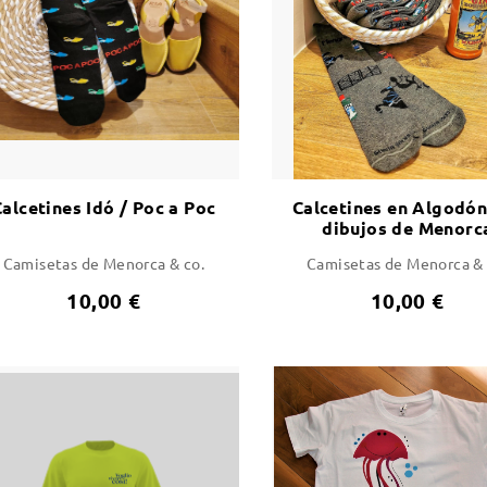
alcetines Idó / Poc a Poc
Calcetines en Algodón
dibujos de Menorc
Camisetas de Menorca & co.
Camisetas de Menorca & 
10,00 €
10,00 €