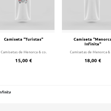
Camiseta "Turistas"
Camiseta "Menorc
Infinita"
Camisetas de Menorca & co.
Camisetas de Menorca & 
15,00 €
18,00 €
finita