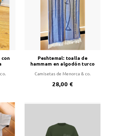
 con
Peshtemal: toalla de
a
hammam en algodón turco
- diseño exclusivo
co.
Camisetas de Menorca & co.
28,00 €