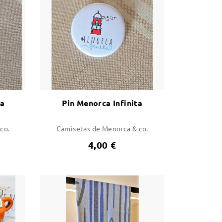
ra
Pin Menorca Infinita
co.
Camisetas de Menorca & co.
4,00 €