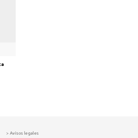
ca
Avisos legales