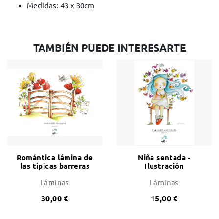
Medidas: 43 x 30cm
TAMBIÉN PUEDE INTERESARTE
Romántica lámina de
Niña sentada -
las típicas barreras
Ilustración
menorquinas
Láminas
Láminas
30,00 €
15,00 €