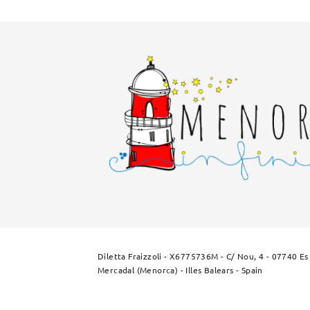
Diletta Fraizzoli - X6775736M - C/ Nou, 4 - 07740 Es
Mercadal (Menorca) - Illes Balears - Spain