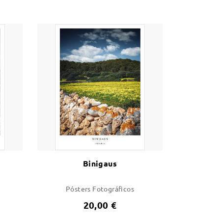
Binigaus
Pósters Fotográficos
20,00 €